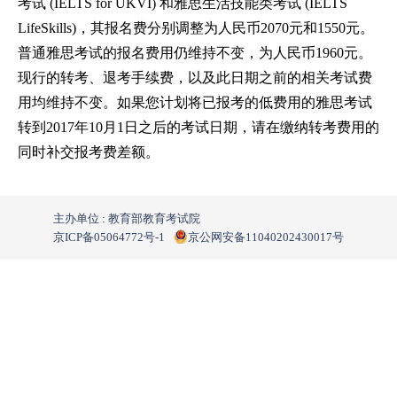
考试 (IELTS for UKVI) 和雅思生活技能类考试 (IELTS
LifeSkills)，其报名费分别调整为人民币2070元和1550元。
普通雅思考试的报名费用仍维持不变，为人民币1960元。
现行的转考、退考手续费，以及此日期之前的相关考试费
用均维持不变。如果您计划将已报考的低费用的雅思考试
转到2017年10月1日之后的考试日期，请在缴纳转考费用的
同时补交报考费差额。
主办单位 : 教育部教育考试院
京ICP备05064772号-1
京公网安备11040202430017号